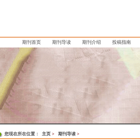
期刊首页
期刊导读
期刊介绍
投稿指南
您现在所在位置：
主页
>
期刊导读
>