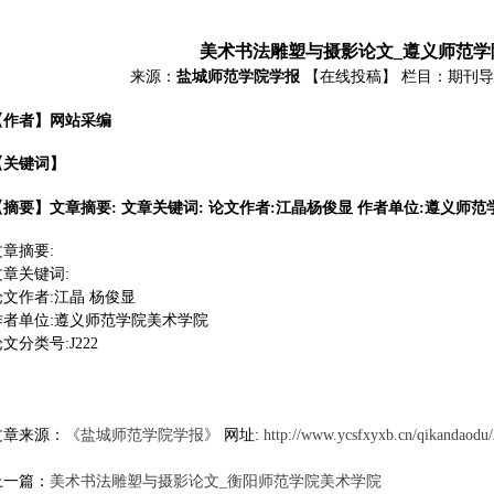
美术书法雕塑与摄影论文_遵义师范学
来源：
盐城师范学院学报
【在线投稿】
栏目：
期刊导
【作者】网站采编
【关键词】
【摘要】文章摘要: 文章关键词: 论文作者:江晶杨俊显 作者单位:遵义师范学
文章摘要:
文章关键词:
论文作者:江晶 杨俊显
作者单位:遵义师范学院美术学院
文分类号:J222
文章来源：
《盐城师范学院学报》
网址:
http://www.ycsfxyxb.cn/qikandaodu
上一篇：
美术书法雕塑与摄影论文_衡阳师范学院美术学院